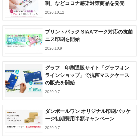
刺」などコロナ感染対策商品を発売
2020.10.12
プリントパック SIAAマーク対応の抗菌
ニス印刷を開始
2020.10.9
グラフ 印刷通販サイト「グラフオン
ラインショップ」で抗菌マスクケース
の販売を開始
2020.9.7
ダンボールワン オリジナル印刷パッケ
ージ初期費用半額キャンペーン
2020.9.7