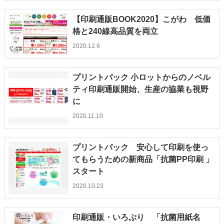
【印刷通販BOOK2020】こがわ 低価
格と240線高品質を両立
2020.12.6
プリントパック 小ロットからのノベル
ティ印刷通販開始、生産の協業も視野
に
2020.11.10
プリントパック 安心して印刷を使っ
てもらうための新商品「抗菌PP印刷 」
スタート
2020.10.23
印刷通販・いろぷり 「抗菌用紙名