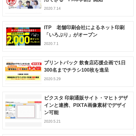
2020.7.14
ITP 老舗印刷会社によるネット印刷
「いろぷり」がオープン
2020.7.1
プリントパック 飲食店応援企画で1日
300名までチラシ100枚を進呈
2020.5.29
ピクスタ 印刷通販サイト・マヒトデザ
インと連携、PIXTA画像素材でデザイ
ン可能
2020.5.21