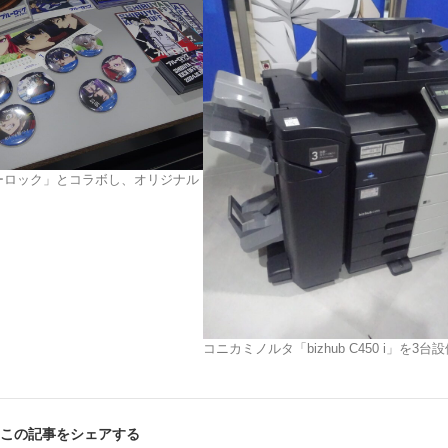
ーロック」とコラボし、オリジナル
コニカミノルタ「bizhub C450 i」を3台
この記事をシェアする