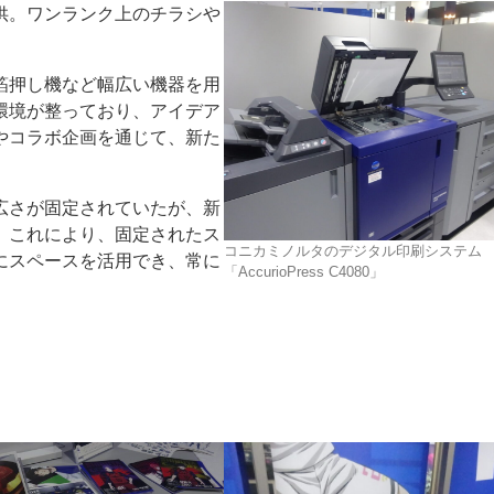
供。ワンランク上のチラシや
箔押し機など幅広い機器を用
環境が整っており、アイデア
やコラボ企画を通じて、新た
広さが固定されていたが、新
。これにより、固定されたス
コニカミノルタのデジタル印刷システム
にスペースを活用でき、常に
「AccurioPress C4080」