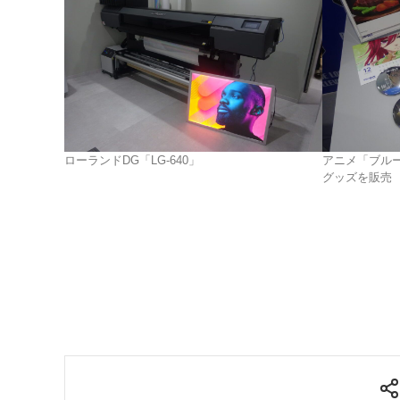
ローランドDG「LG-640」
アニメ「ブル
グッズを販売