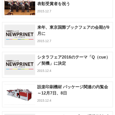
表彰受賞者を祝う
2015.12.7
来年、東京国際ブックフェアの会期が9
月に
2015.12.7
シタラフェア2016のテーマ「Q（cue）
／契機」に決定
2015.12.4
設楽印刷機材 パッケージ関連の内覧会
～12月7日、8日
2015.12.4