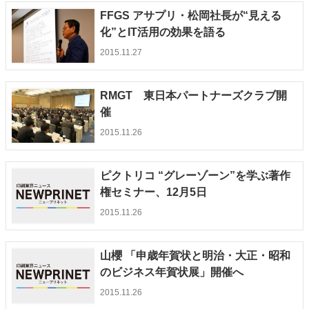
FFGS アサプリ・松岡社長が“見える
化”とIT活用の効果を語る
2015.11.27
RMGT 東日本パートナーズクラブ開
催
2015.11.26
ピクトリコ “グレーゾーン”を学ぶ著作
権セミナー、12月5日
2015.11.26
山櫻 「申歳年賀状と明治・大正・昭和
のビジネス年賀状展」開催へ
2015.11.26