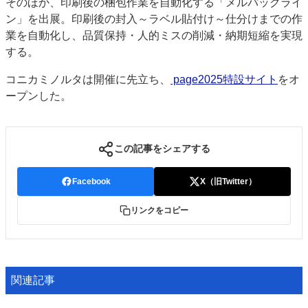
そのほか、印刷後の梱包作業を自動化する「メルパックライ
ン」を出展。印刷後の封入～ラベル貼付け～仕分けまでの作
業を自動化し、品質保持・人的ミスの削減・納期短縮を実現
する。
コニカミノルタは開催に先立ち、
page2025特設サイト
をオ
ープンした。
この記事をシェアする
Facebook
X（旧Twitter）
リンクをコピー
関連記事