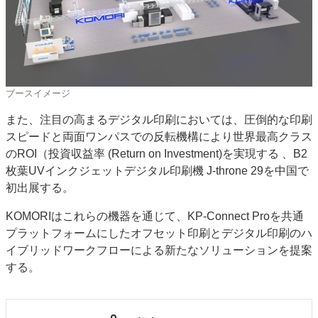
ブースイメージ
また、注目の高まるデジタル印刷においては、圧倒的な印刷
スピードと両面ワンパスでの反転機構により世界最高クラス
のROI（投資収益率 (Return on Investment)を実現する 、B2
枚葉UVインクジェットデジタル印刷機 J-throne 29を中国で
初出展する。
KOMORIはこれらの機器を通じて、KP-Connect Proを共通
プラットフォームにしたオフセット印刷とデジタル印刷のハ
イブリッドワークフローによる新たなソリューションを提案
する。