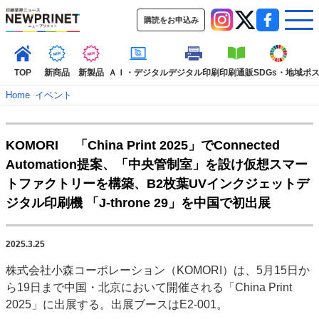
購読をお申込み
TOP
新商品
新製品
ＡＩ・デジタル
デジタル印刷
印刷通販
SDGs・地域
ポ
Home
–
イベント
インデックス
KOMORI 「China Print 2025」でConnected
TOP
新着記事
特集記事
動画コンテンツ
Automation提案、「中央管制室」を設け仮想スマー
インタビュー
コレクション
トファクトリーを構築、B2枚葉UVインクジェットデ
カテゴリー一覧
ジタル印刷機 「J-throne 29」を中国で初出展
新商品
新製品
ＡＩ・デジタル
デジタル印刷
印刷通販
SDGs・地域
ポストプレス
ビジネス
イベント
信用情報
業界
2025.3.25
市場・統計
人事・移転・異動・訃報
株式会社小森コーポレーション（KOMORI）は、5月15日か
ら19日まで中国・北京において開催される「China Print
特集記事カテゴリー一覧
2025」に出展する。出展ブースはE2‐001。
2022 見える化・MIS特集