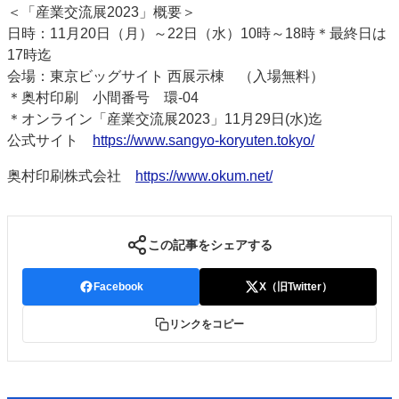
＜「産業交流展2023」概要＞
日時：11月20日（月）～22日（水）10時～18時＊最終日は
17時迄
会場：東京ビッグサイト 西展示棟 （入場無料）
＊奥村印刷 小間番号 環-04
＊オンライン「産業交流展2023」11月29日(水)迄
公式サイト
https://www.sangyo-koryuten.tokyo/
奥村印刷株式会社
https://www.okum.net/
この記事をシェアする
Facebook
X（旧Twitter）
リンクをコピー