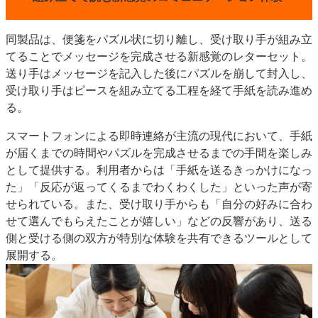
同製品は、便箋をパズル状に切り離し、受け取り手が組み立
てることでメッセージを完成させる新感覚のレターセット。
送り手はメッセージを記入した後にパズルを崩して封入し、
受け取り手はピースを組み立てる工程を経て手紙を読み進め
る。
スマートフォンによる即時連絡が主流の現代において、手紙
が届くまでの時間やパズルを完成させるまでの手間を楽しみ
として提供する。利用者からは「手紙を送るきっかけになっ
た」「反応が返ってくるまでわくわくした」といった声が寄
せられている。また、受け取り手からも「自分の好みに合わ
せて選んでもらえたことが嬉しい」などの反響があり、送る
側と受ける側の双方が特別な体験を共有できるツールとして
展開する。