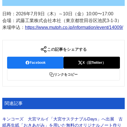
日時：2026年7月9日（木）～10日（金）10:00〜17:00
会場：武藤工業株式会社本社（東京都世田谷区池尻3-1-3）
来場申込：
https://www.mutoh.co.jp/information/event/14009/
この記事をシェアする
Facebook
X（旧Twitter）
リンクをコピー
関連記事
キンコーズ 大宮マルイ「大宮サステナブルDays」へ出展 古
紙再生紙「おきあがみ」を用いた無料のオリジナルノート作り