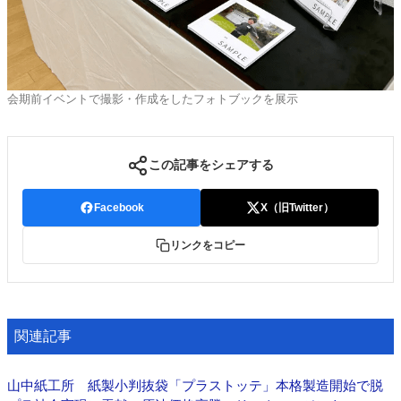
会期前イベントで撮影・作成をしたフォトブックを展示
この記事をシェアする
Facebook
X（旧Twitter）
リンクをコピー
関連記事
山中紙工所 紙製小判抜袋「プラストッテ」本格製造開始で脱