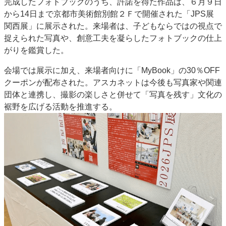
完成したフォトブックのうち、許諾を得た作品は、６月９日
から14日まで京都市美術館別館２Ｆで開催された「JPS展
関西展」に展示された。来場者は、子どもならではの視点で
捉えられた写真や、創意工夫を凝らしたフォトブックの仕上
がりを鑑賞した。
会場では展示に加え、来場者向けに「MyBook」の30％OFF
クーポンが配布された。アスカネットは今後も写真家や関連
団体と連携し、撮影の楽しさと併せて「写真を残す」文化の
裾野を広げる活動を推進する。