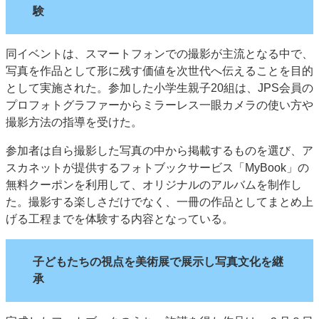
験
同イベントは、スマートフォンでの撮影が主流となる中で、
写真を作品として形に残す価値を次世代へ伝えることを目的
として実施された。参加した小学生親子20組は、JPS会員の
プロフォトグラファーからミラーレス一眼カメラの使い方や
撮影方法の指導を受けた。
参加者は自ら撮影した写真の中から掲載するものを選び、ア
スカネットが提供するフォトブックサービス「MyBook」の
無料クーポンを利用して、オリジナルのアルバムを制作し
た。撮影する楽しさだけでなく、一冊の作品としてまとめ上
げる工程までを体験する内容となっている。
子どもたちの視点を美術展で展示し写真文化を継
承